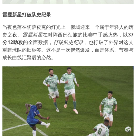
雷霆新星打破队史纪录
当夜色落在切萨皮克的灯光上，俄城迎来一个属于年轻人的历
史之夜。
雷霆新星
在对阵西部劲旅的比赛中手感火热，以
37
分12助攻
的全面数据，
打破队史纪录
，也打破了外界对这支
重建球队的旧标签。这不是一次偶然爆发，而是体系、节奏与
成长曲线汇聚后的必然。