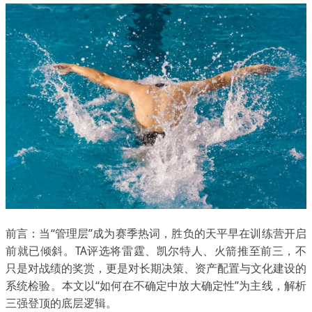
前言：当“管理层”成为赛季热词，胜负的天平早在训练营开启
前就已倾斜。TA评选将雷霆、凯尔特人、火箭推至前三，不
只是对战绩的奖赏，更是对长期决策、资产配置与文化建设的
系统检验。本文以“如何在不确定中放大确定性”为主线，解析
三强登顶的底层逻辑。