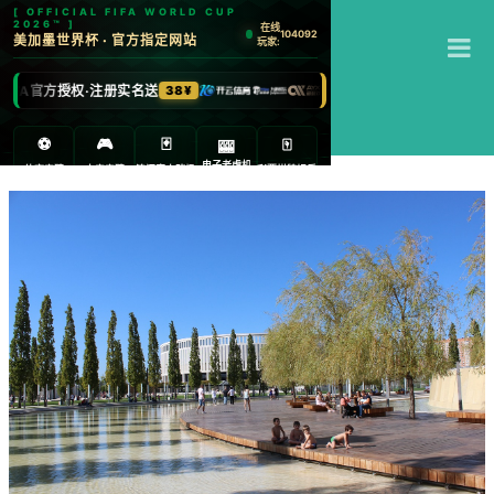
T
杏彩体育
M