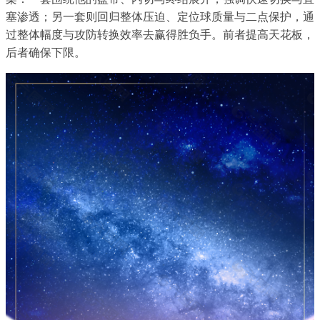
塞渗透；另一套则回归整体压迫、定位球质量与二点保护，通
过整体幅度与攻防转换效率去赢得胜负手。前者提高天花板，
后者确保下限。