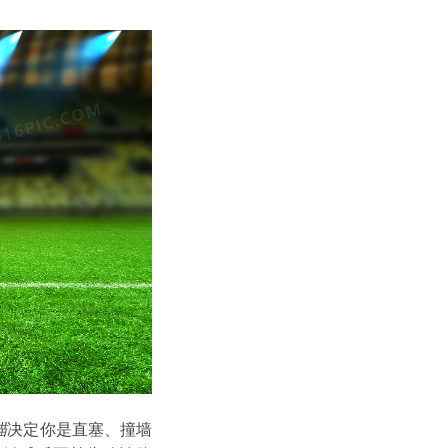
描
决定你是直塞、撞墙