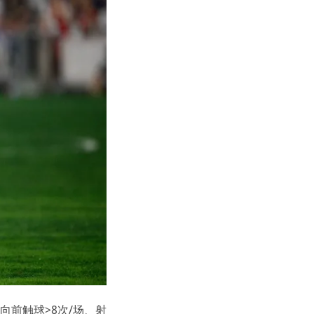
向前触球>8次/场、射