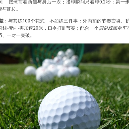
则：接球前看两侧与身后一次；接球瞬间只看球0.2秒；第一
球与跑位。
差
：与其练100个花式，不如练三件事：外内扣的节奏变换、
线-变向-再加速20米，口令打乱节奏；配合一个
假射或踩单车
巧、一对一突破。