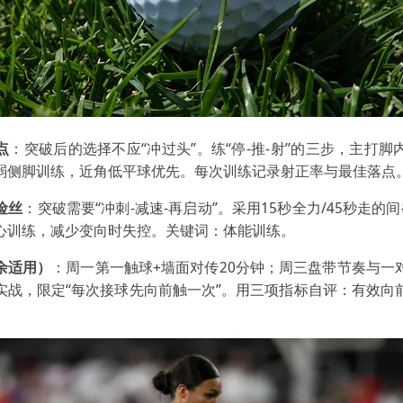
点
：突破后的选择不应“冲过头”。练“停-推-射”的三步，主打
弱侧脚训练，近角低平球优先。每次训练记录射正率与最佳落点
险丝
：突破需要“冲刺-减速-再启动”。采用15秒全力/45秒走的
心训练，减少变向时失控。关键词：体能训练。
余适用）
：周一第一触球+墙面对传20分钟；周三盘带节奏与一
实战，限定“每次接球先向前触一次”。用三项指标自评：有效向