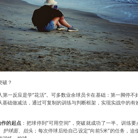
突破？
人第一反应是学“花活”。可多数业余球员卡在基础：第一脚停不
从基础做减法，通过可复制的训练与判断框架，实现实战中的有
动作的起点
：把球停到“可用空间”，突破就成功了一半。训练要
、护球面、抬头
；每次停球后给自己设定“向前5米”的任务，迫