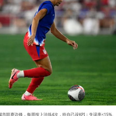
城市联赛边锋，每周按上法练4次，给自己设KPI：失误率<15%、