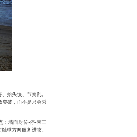
好、抬头慢、节奏乱。
效突破，而不是只会秀
点：墙面对传-停-带三
使触球方向服务进攻。