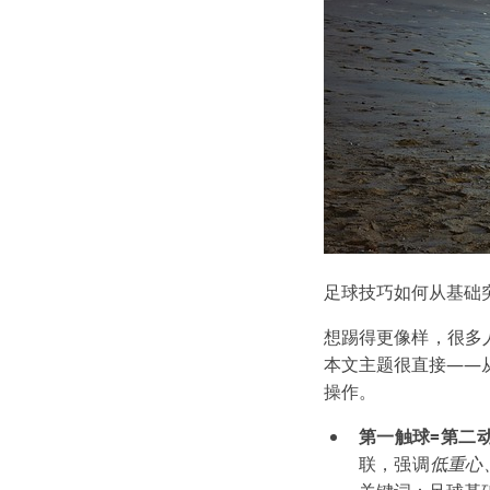
足球技巧如何从基础
想踢得更像样，很多
本文主题很直接——
操作。
第一触球=第二
联，强调
低重心