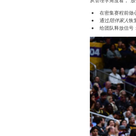
从管理学角度看，“放
在密集赛程前做
通过
陪伴家人
恢
给团队释放信号