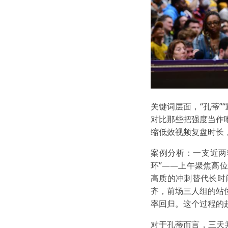
关键词层面，“孔蒂”
对比那些把强度当作
缩低效视频复盘时长
案例分析：一支近两
环”——上午聚焦高
高质的冲刺替代长时
齐，前场三人组的站
率回归。这个过程的
对于孔蒂而言，三天