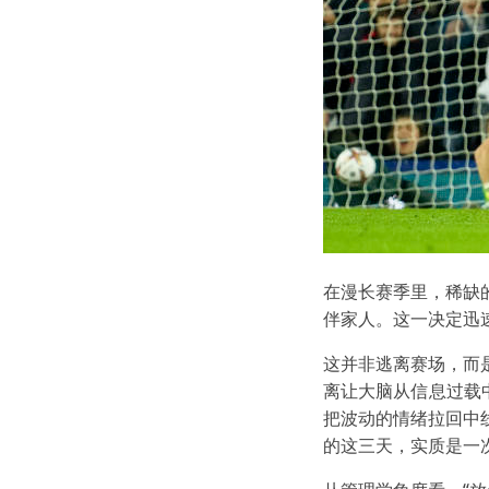
在漫长赛季里，稀缺
伴家人。这一决定迅
这并非逃离赛场，而
离让大脑从信息过载
把波动的情绪拉回中
的这三天，实质是一