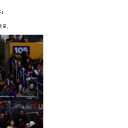
率）；
质量。