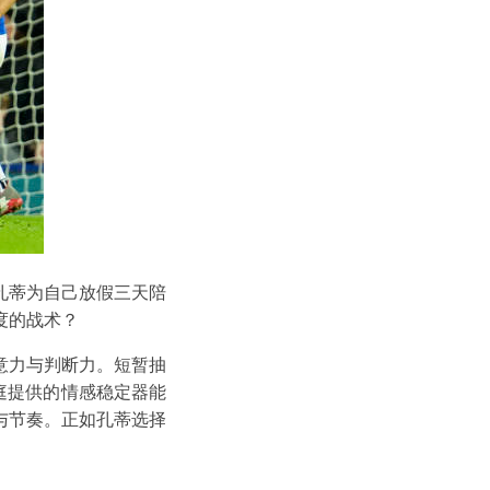
孔蒂为自己放假三天陪
度的战术？
意力与判断力。短暂抽
庭提供的情感稳定器能
与节奏。正如孔蒂选择