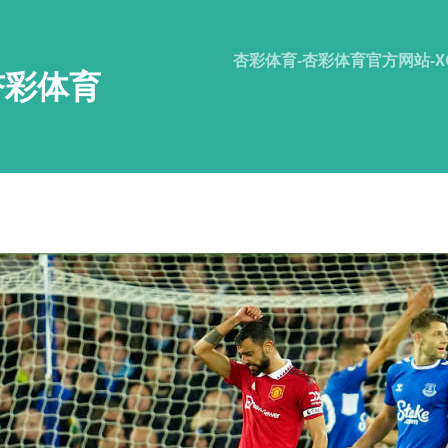
杏彩体育-杏彩体育官方网站-XC 
杏彩体育