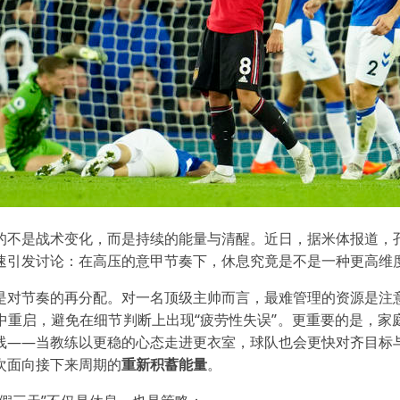
的不是战术变化，而是持续的能量与清醒。近日，据米体报道，
速引发讨论：在高压的意甲节奏下，休息究竟是不是一种更高维
是对节奏的再分配。对一名顶级主帅而言，最难管理的资源是注
中重启，避免在细节判断上出现“疲劳性失误”。更重要的是，家
线——当教练以更稳的心态走进更衣室，球队也会更快对齐目标
次面向接下来周期的
重新积蓄能量
。