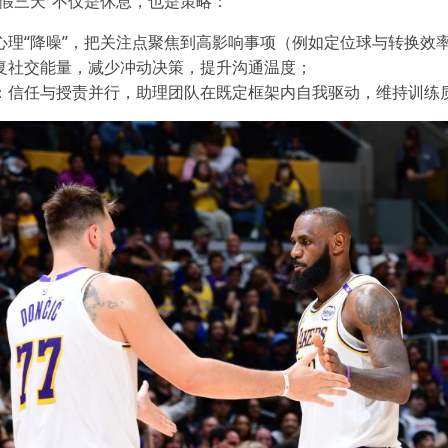
假三天”不仅是休息，也是策略：
心理“降噪”，把关注点聚焦到高影响事项（例如定位球与转换效
复社交能量，减少冲动决策，提升沟通温度；
：信任与授责并行，助理团队在既定框架内自我驱动，维持训练