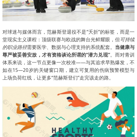
对球迷与媒体而言，范赫斯登退役不是“夭折”的标签，而是一
堂现实主义课程：顶级联赛与欧战的舞台光鲜耀眼，但
可持续
的职业路径
需要医学、数据与心理支持的系统配套。
当健康与
尊严被妥善安放，才有资格谈论所谓的“潜力兑现”
。而对青训
体系来说，这一节点更像一次校准——与其追求早熟爆发，不
如在15—20岁的关键窗口期，建立可复用的伤病预警模型与
上场负荷红线，让更多“范赫斯登们”走完该走的路。